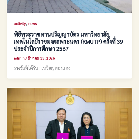
,
activity
news
พิธีพระราชทานปริญญาบัตร มหาวิทยาลัย
เทคโนโลยีราชมงคลพระนคร (RMUTP) ครั้งที่ 39
ประจำปีการศึกษา 2567
admin
/
มีนาคม 13, 2026
รางวัลที่ได้รับ : เหรียญทองแดง