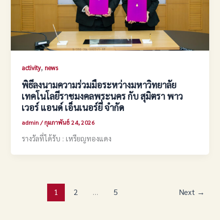
,
activity
news
พิธีลงนามความร่วมมือระหว่างมหาวิทยาลัย
เทคโนโลยีราชมงคลพระนคร กับ สุมิตรา พาว
เวอร์ แอนด์ เอ็นเนอร์ยี่ จํากัด
admin
/
กุมภาพันธ์ 24, 2026
รางวัลที่ได้รับ : เหรียญทองแดง
1
2
…
5
Next
→