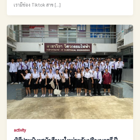
เรามีช่อง Tiktok สาข […]
activity